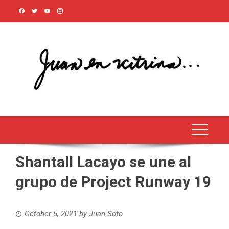
Skip
to
content
Shantall Lacayo se une al
grupo de Project Runway 19
October 5, 2021
by
Juan Soto