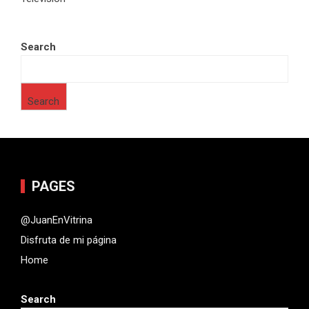
Search
Search
PAGES
@JuanEnVitrina
Disfruta de mi página
Home
Search