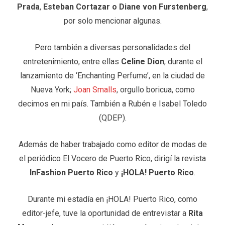
Prada
,
Esteban Cortazar o
Diane von Furstenberg
,
por solo mencionar algunas.
Pero también a diversas personalidades del
entretenimiento, entre ellas
Celine Dion
, durante el
lanzamiento de ‘Enchanting Perfume’, en la ciudad de
Nueva York;
Joan Smalls
, orgullo boricua, como
decimos en mi país. También a Rubén e Isabel Toledo
(QDEP).
Además de haber trabajado como editor de modas de
el periódico El Vocero de Puerto Rico, dirigí la revista
InFashion Puerto Rico
y
¡HOLA! Puerto Rico
.
Durante mi estadía en ¡HOLA! Puerto Rico, como
editor-jefe, tuve la oportunidad de entrevistar a
Rita