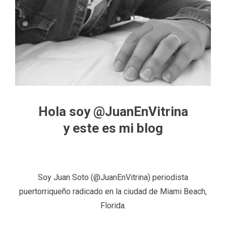
Hola soy @JuanEnVitrina
y este es mi blog
Soy Juan Soto (@JuanEnVitrina) periodista
puertorriqueño radicado en la ciudad de Miami Beach,
Florida.