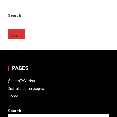
Search
Search
PAGES
@JuanEnVitrina
Disfruta de mi página
Home
Search