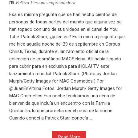
Belleza
,
Persona emprendedora
Esa es misma pregunta que se han hecho cientos de
personas de todas partes del mundo que alguna vez se
han topado con uno de sus videos en el canal de You
Tube: Patrick Starrr, ¿quién es? Es la misma pregunta que
me hice aquella noche del 29 de septiembre en Corpus
Christi, Texas, durante el lanzamiento oficial de la
colección de cosméticos MACSelena. Allí había llegado
para cubrir para en exclusiva para ¡HOLA! TV este
lanzamiento mundial. Patrick Starrr. (Photo by Jordan
Murph/Getty Images for MAC Cosmetics ) Por
@JuanEnVitrina Fotos: Jordan Murph/ Getty Images for
MAC Cosmetics Esa noche tendríamos una cena de
bienvenida que incluía un encuentro con la Familia
Quintanilla, lo que prometía ser el must de la noche.
Cuando conocí a Patrick Starr, conocía ...
Read More