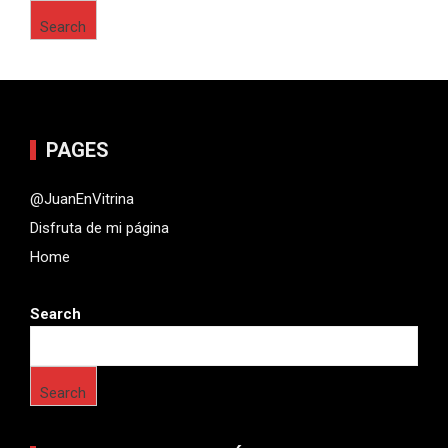
Search
PAGES
@JuanEnVitrina
Disfruta de mi página
Home
Search
Search